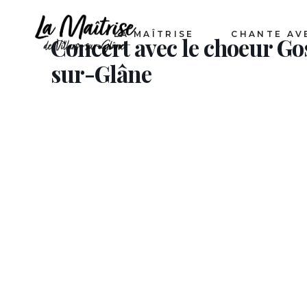
LA MAÎTRISE
CHANTE AV
Concert avec le choeur Gos
sur-Glâne