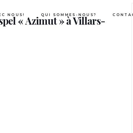
EC NOUS!
QUI SOMMES-NOUS?
CONTA
pel « Azimut » à Villars-